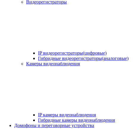
Видеорегистраторы
IP видеорегистраторы(цифровые)
Гибридные видеорегистраторы(аналоговые)
Камеры видеонаблюдения
IP камеры видеонаблюдения
Гибридные камеры видеонаблюдения
Домофоны и переговорные устройства