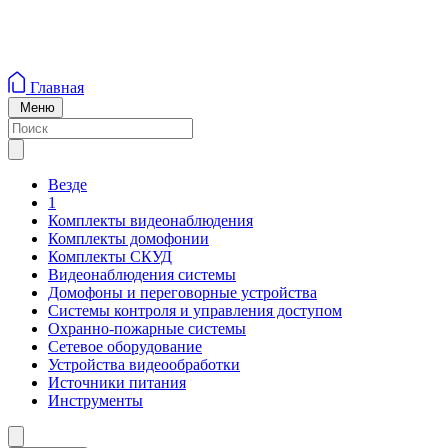
Главная
Меню
Везде
1
Комплекты видеонаблюдения
Комплекты домофонии
Комплекты СКУД
Видеонаблюдения системы
Домофоны и переговорные устройства
Системы контроля и управления доступом
Охранно-пожарные системы
Сетевое оборудование
Устройства видеообработки
Источники питания
Инструменты