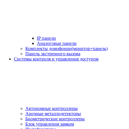
IP панели
Аналоговые панели
Комплекты домофонии(монитор+панель)
Панель экстренного вызова
Системы контроля и управления доступом
Автономные контроллеры
Арочные металлодетекторы
Биометрические контроллеры
Блок управления замком