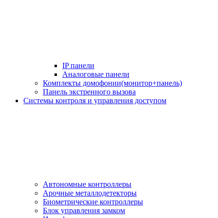
IP панели
Аналоговые панели
Комплекты домофонии(монитор+панель)
Панель экстренного вызова
Системы контроля и управления доступом
Автономные контроллеры
Арочные металлодетекторы
Биометрические контроллеры
Блок управления замком