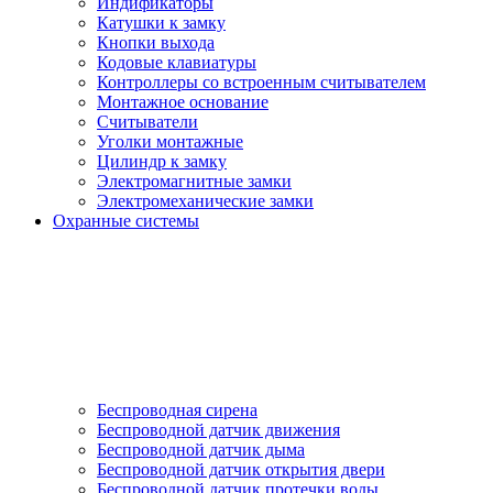
Индификаторы
Катушки к замку
Кнопки выхода
Кодовые клавиатуры
Контроллеры со встроенным считывателем
Монтажное основание
Считыватели
Уголки монтажные
Цилиндр к замку
Электромагнитные замки
Электромеханические замки
Охранные системы
Беспроводная сирена
Беспроводной датчик движения
Беспроводной датчик дыма
Беспроводной датчик открытия двери
Беспроводной датчик протечки воды