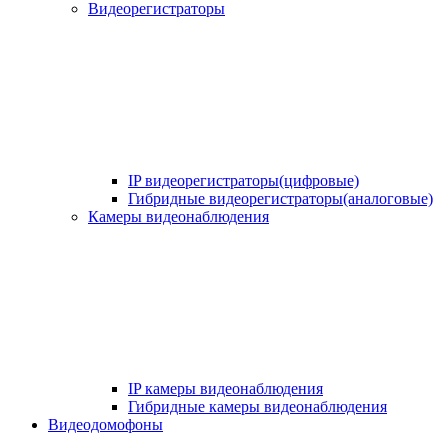
Видеорегистраторы
IP видеорегистраторы(цифровые)
Гибридные видеорегистраторы(аналоговые)
Камеры видеонаблюдения
IP камеры видеонаблюдения
Гибридные камеры видеонаблюдения
Видеодомофоны