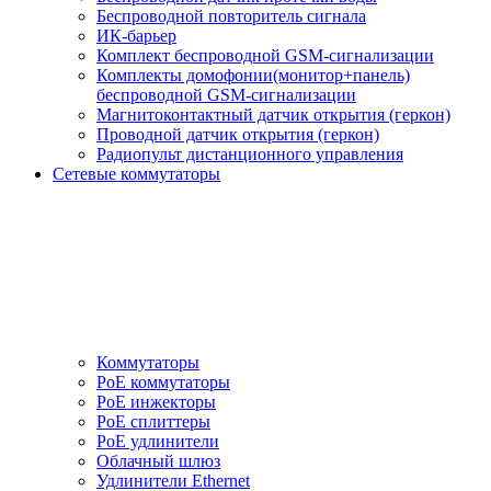
Беспроводной повторитель сигнала
ИК-барьер
Комплект беспроводной GSM-сигнализации
Комплекты домофонии(монитор+панель)
беспроводной GSM-сигнализации
Магнитоконтактный датчик открытия (геркон)
Проводной датчик открытия (геркон)
Радиопульт дистанционного управления
Сетевые коммутаторы
Коммутаторы
PoE коммутаторы
PoE инжекторы
PoE сплиттеры
PoE удлинители
Облачный шлюз
Удлинители Ethernet