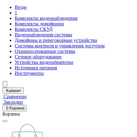
Везде
1
Комплекты видеонаблюдения
Комплекты домофонии
Комплекты СКУД
Видеонаблюдения системы
Домофоны и переговорные устройства
Системы контроля и управления доступом
Охранно-пожарные системы
Сетевое оборудование
Устройства видеообработки
Источники питания
Инструменты
Кабинет
Сравнение
Закладки
0
Корзина
Корзина