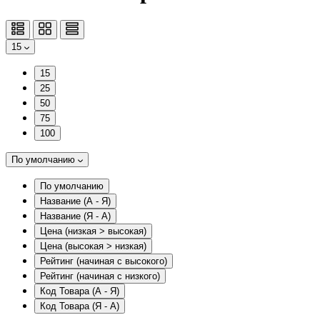
15
15
25
50
75
100
По умолчанию
По умолчанию
Название (А - Я)
Название (Я - А)
Цена (низкая > высокая)
Цена (высокая > низкая)
Рейтинг (начиная с высокого)
Рейтинг (начиная с низкого)
Код Товара (А - Я)
Код Товара (Я - А)