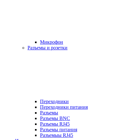
Микрофон
Разъемы и розетки
Переходники
Переходники питания
Разъемы
Разъемы BNC
Разъемы RJ45
Разъемы питания
Разъемыы RJ45