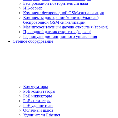
Беспроводной повторитель сигнала
ИК-барьер
Комплект беспроводной GSM-сигнализации
Комплекты домофонии(монитор+панель)
беспроводной GSM-сигнализации
Магнитоконтактный датчик открытия (геркон)
Проводной датчик открытия (геркон)
Радиопульт дистанционного управления
Сетевое оборудование
Коммутаторы
PoE коммутаторы
PoE инжекторы
PoE сплиттеры
PoE удлинители
Облачный шлюз
Удлинители Ethernet