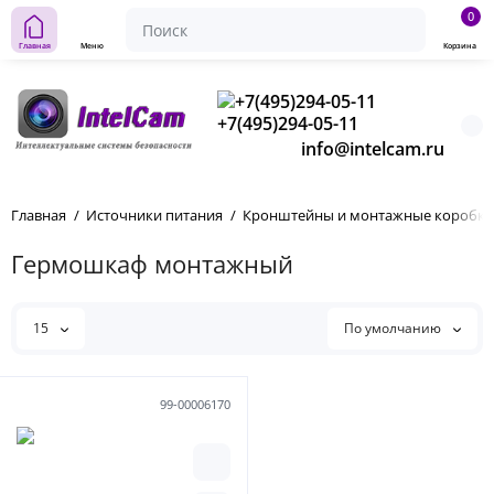
0
Главная
Меню
Корзина
+7(495)294-05-11
info@intelcam.ru
Главная
Источники питания
Кронштейны и монтажные коробки
Гермошкаф монтажный
15
По умолчанию
99-00006170