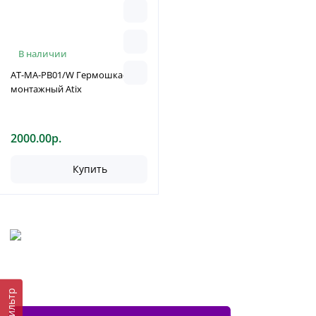
В наличии
AT-MA-PB01/W Гермошкаф
монтажный Atix
2000.00р.
Купить
Фильтр