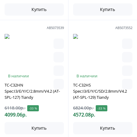
Купить
Купить
АВ5073539
АВ5073552
В наличии
В наличии
TC-C32HN
TC-C32HS
Spec:I3/E/Y/C/2.8mm/V4.2 (AT-
Spec:I3/E/Y/C/SD/2.8mm/V4.2
SPL-127) Tiandy
(AT-SPL-129) Tiandy
6118.00р.
6824.00р.
-33 %
-33 %
4099.06р.
4572.08р.
Купить
Купить