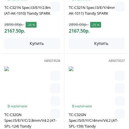
TC-C321N Spec:I3/E/Y/2.8mm
TC-C321N Spec:I3/E/Y/4mm (AT-
(AT-AK-1010) Tiandy SPARK
AK-1011) Tiandy SPARK
2890.00р.
2890.00р.
-25 %
-25 %
2167.50р.
2167.50р.
Купить
Купить
АВ5073538
АВ5073537
В наличии
В наличии
TC-C32GN
TC-C32GN
Spec:I5/E/Y/C/2.8mm/V4.2 (AT-
Spec:I5/E/Y/C/4mm/V4.2 (AT-
SPL-124) Tiandy
SPL-159) Tiandy