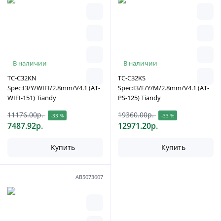
В наличии
В наличии
TC-C32KN
TC-C32KS
Spec:I3/Y/WIFI/2.8mm/V4.1 (AT-
Spec:I3/E/Y/M/2.8mm/V4.1 (AT-
WIFI-151) Tiandy
PS-125) Tiandy
11176.00р.
19360.00р.
-33 %
-33 %
7487.92р.
12971.20р.
Купить
Купить
АВ5073607