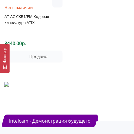
Нет в наличии
AT-AC-CKR1/EM Кодовая
клавиатура ATIX
3440.00р.
Фильтр
Продано
Intelcam - Демонстрация будущего