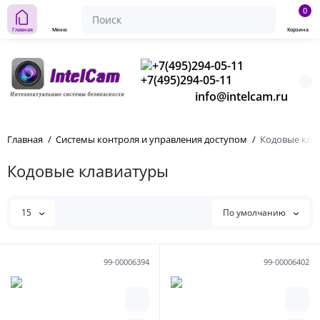
0
Главная
Меню
Корзина
+7(495)294-05-11
info@intelcam.ru
Главная
Системы контроля и управления доступом
Кодовые кла
Кодовые клавиатуры
15
По умолчанию
99-00006394
99-00006402