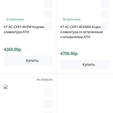
В наличии
В наличии
AT-AC-CKR1-W/EM Кодовая
AT-AC-CKR1-W/EMW Кодовая
клавиатура ATIX
клавиатура со встроенным
считывателем ATIX
4260.00р.
4700.00р.
Купить
Купить
99-00006393